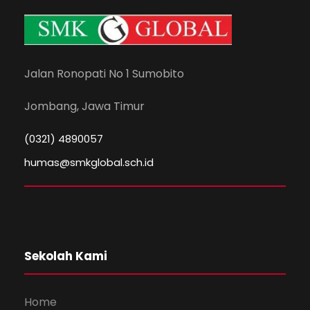
Jalan Ronopati No 1 Sumobito
Jombang, Jawa Timur
(0321) 4890057
humas@smkglobal.sch.id
Sekolah Kami
Home