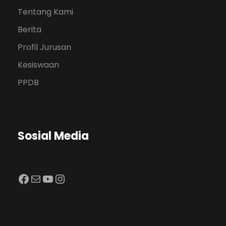
Tentang Kami
Berita
Profil Jurusan
Kesiswaan
PPDB
Sosial Media
Facebook
Mail
YouTube
Instagram