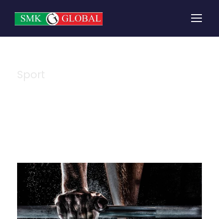
Sport
Tag