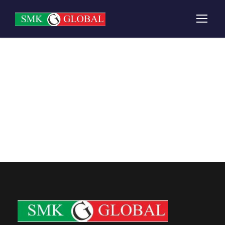
Tracer Study