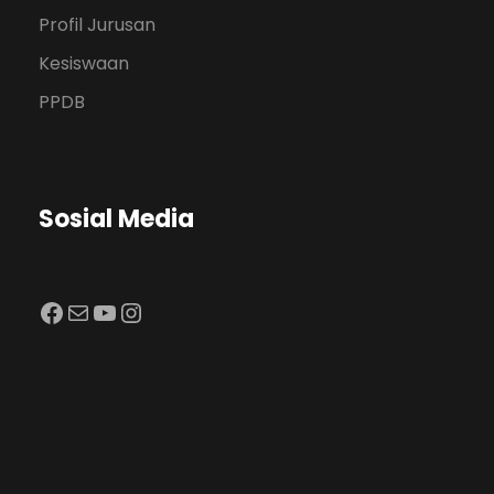
Profil Jurusan
Kesiswaan
PPDB
Sosial Media
Facebook
Mail
YouTube
Instagram