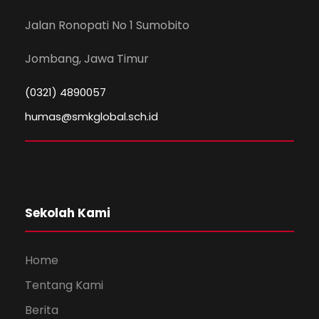
Jalan Ronopati No 1 Sumobito
Jombang, Jawa Timur
(0321) 4890057
humas@smkglobal.sch.id
Sekolah Kami
Home
Tentang Kami
Berita