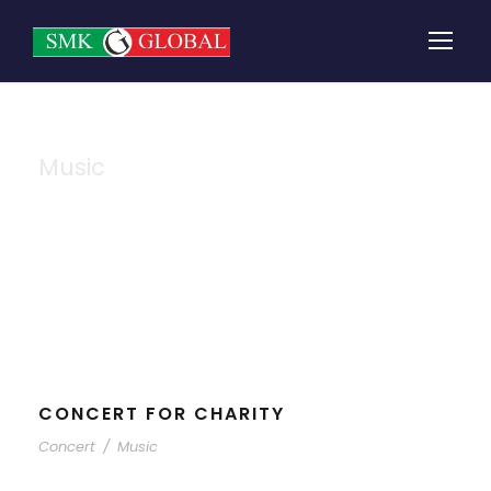
Music
Tag
CONCERT FOR CHARITY
Concert
/
Music