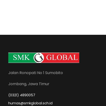
Jalan Ronopati No 1 Sumobito
Jombang, Jawa Timur
(0321) 4890057
humas@smkglobal.sch.id