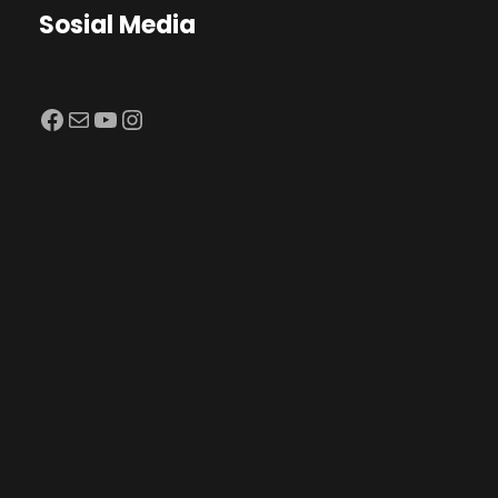
Sosial Media
Facebook
Mail
YouTube
Instagram