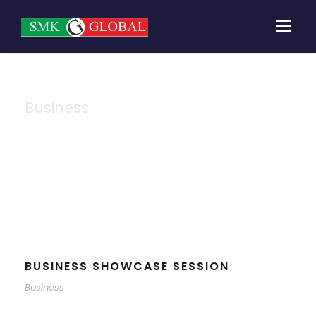
Business
Tag
BUSINESS SHOWCASE SESSION
Business