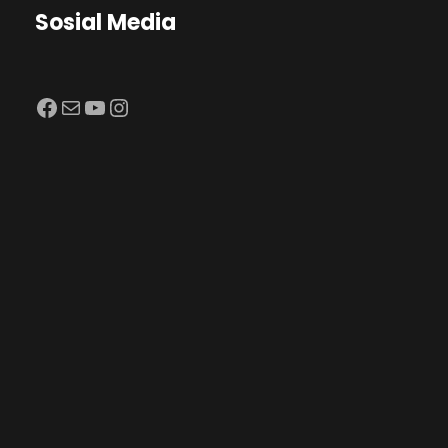
Sosial Media
Facebook
Mail
YouTube
Instagram