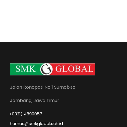
Jalan Ronopati No 1 Sumobito
Jombang, Jawa Timur
(0321) 4890057
humas@smkglobal.sch.id